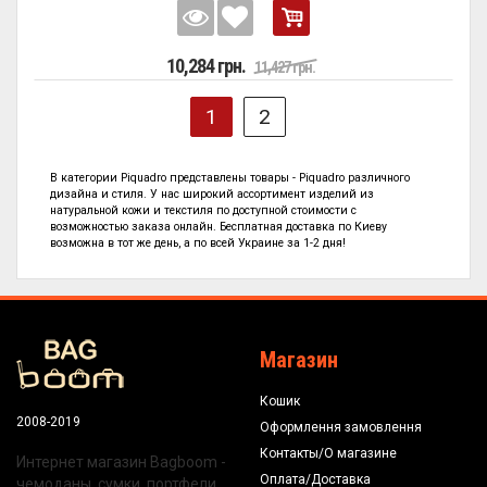
10,284 грн.
11,427 грн.
1
2
В категории
Piquadro представлены
товары - Piquadro
различного
дизайна и стиля. У нас широкий ассортимент изделий из
натуральной кожи и текстиля по
доступной стоимости с
возможностью заказа онлайн. Бесплатная доставка по Киеву
возможна в тот же день, а по всей Украине за 1-2 дня!
Магазин
Кошик
2008-2019
Оформлення замовлення
Контакты/О магазине
Интернет магазин Bagboom -
Оплата/Доставка
чемоданы, сумки, портфели,