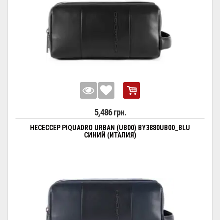
5,486 грн.
НЕСЕССЕР PIQUADRO URBAN (UB00) BY3880UB00_BLU
СИНИЙ (ИТАЛИЯ)