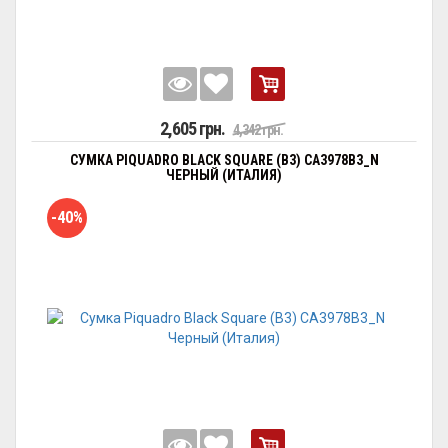
2,605 грн.
4,342 грн.
СУМКА PIQUADRO BLACK SQUARE (B3) CA3978B3_N
ЧЕРНЫЙ (ИТАЛИЯ)
-40%