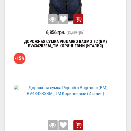
6,856 грн.
11,427 грн.
ДОРОЖНАЯ СУМКА PIQUADRO BAGMOTIC (BM)
BV4342B3BM_TM КОРИЧНЕВЫЙ (ИТАЛИЯ)
-15%