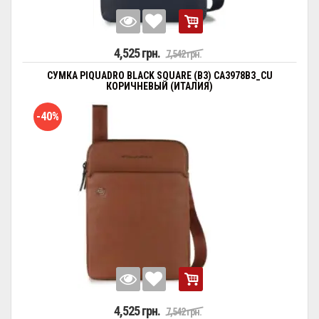
4,525 грн.
7,542 грн.
СУМКА PIQUADRO BLACK SQUARE (B3) CA3978B3_CU
КОРИЧНЕВЫЙ (ИТАЛИЯ)
-40%
4,525 грн.
7,542 грн.