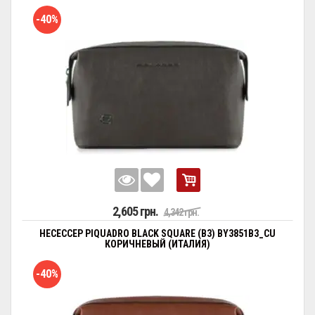
-40%
2,605 грн.
4,342 грн.
НЕСЕССЕР PIQUADRO BLACK SQUARE (B3) BY3851B3_CU
КОРИЧНЕВЫЙ (ИТАЛИЯ)
-40%