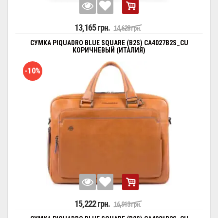
13,165 грн.
14,628 грн.
СУМКА PIQUADRO BLUE SQUARE (B2S) CA4027B2S_CU
КОРИЧНЕВЫЙ (ИТАЛИЯ)
-10%
15,222 грн.
16,913 грн.