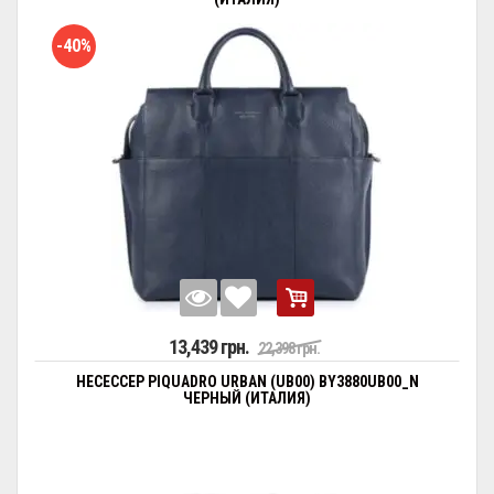
-40%
13,439 грн.
22,398 грн.
НЕСЕССЕР PIQUADRO URBAN (UB00) BY3880UB00_N
ЧЕРНЫЙ (ИТАЛИЯ)