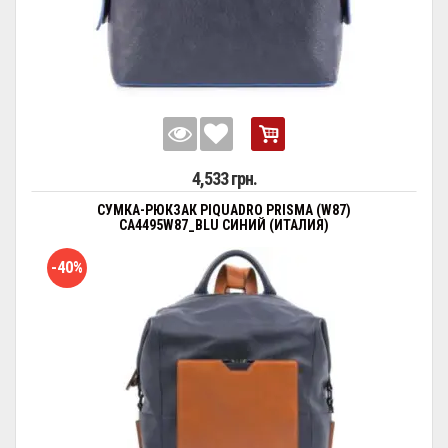
4,533 грн.
СУМКА-РЮКЗАК PIQUADRO PRISMA (W87)
CA4495W87_BLU СИНИЙ (ИТАЛИЯ)
-40%