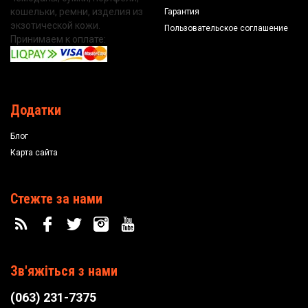
кошельки, ремни, изделия из
Гарантия
экзотической кожи.
Пользовательское соглашение
Принимаем к оплате:
Додатки
Блог
Карта сайта
Стежте за нами
Зв'яжіться з нами
(063) 231-7375