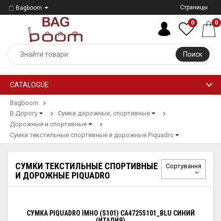
Страницы
Bagboom
0
0
Поиск
CATALOGUE
Bagboom
В Дорогу
Сумки дорожные, спортивные
Дорожные и спортивные
Сумки текстильные спортивные и дорожные Piquadro
СУМКИ ТЕКСТИЛЬНЫЕ СПОРТИВНЫЕ
Сортування
И ДОРОЖНЫЕ PIQUADRO
СУМКА PIQUADRO IMHO (S101) CA4725S101_BLU СИНИЙ
(ИТАЛИЯ)