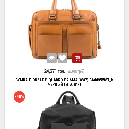
24,271 грн.
26,968 грн.
СУМКА-РЮКЗАК PIQUADRO PRISMA (W87) CA4495W87_N
ЧЕРНЫЙ (ИТАЛИЯ)
-40%