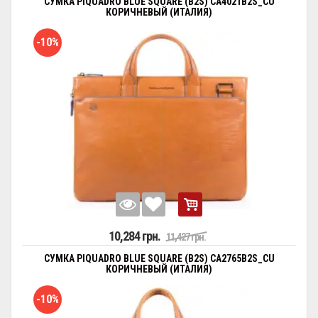
СУМКА PIQUADRO BLUE SQUARE (B2S) CA4021B2S_CU
КОРИЧНЕВЫЙ (ИТАЛИЯ)
-10%
10,284 грн.
11,427 грн.
СУМКА PIQUADRO BLUE SQUARE (B2S) CA2765B2S_CU
КОРИЧНЕВЫЙ (ИТАЛИЯ)
-10%