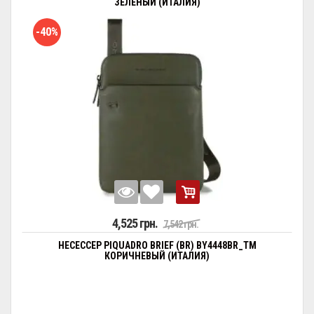
ЗЕЛЕНЫЙ (ИТАЛИЯ)
-40%
4,525 грн.
7,542 грн.
НЕСЕССЕР PIQUADRO BRIEF (BR) BY4448BR_TM
КОРИЧНЕВЫЙ (ИТАЛИЯ)