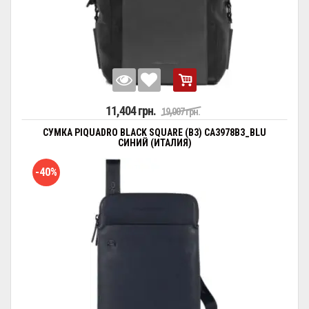
11,404 грн.
19,007 грн.
СУМКА PIQUADRO BLACK SQUARE (B3) CA3978B3_BLU
СИНИЙ (ИТАЛИЯ)
-40%