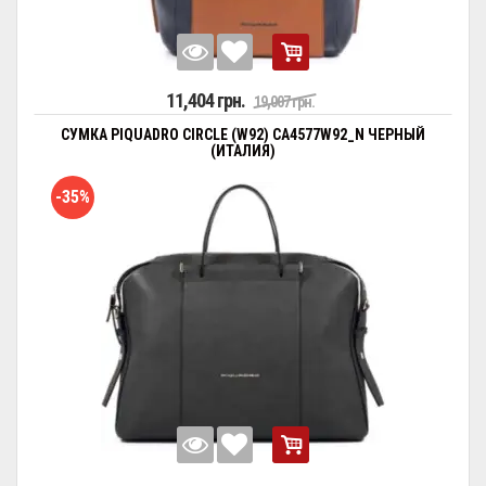
11,404 грн.
19,007 грн.
СУМКА PIQUADRO CIRCLE (W92) CA4577W92_N ЧЕРНЫЙ
(ИТАЛИЯ)
-35%