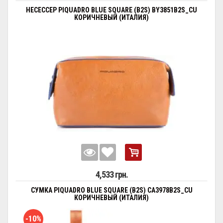
НЕСЕССЕР PIQUADRO BLUE SQUARE (B2S) BY3851B2S_CU
КОРИЧНЕВЫЙ (ИТАЛИЯ)
4,533 грн.
СУМКА PIQUADRO BLUE SQUARE (B2S) CA3978B2S_CU
КОРИЧНЕВЫЙ (ИТАЛИЯ)
-10%