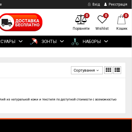
е
Вхід
Реєстрація
0
0
0
Порівняти
Wishlist
Кошик
ССУАРЫ
ЗОНТЫ
НАБОРЫ
Сортування
лий из натуральной кожи и текстиля по
доступной стоимости с возможностью