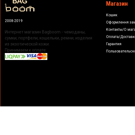
Магазин
Кошик
2008-2019
Оформлення за
Контакты/О маг
Интернет магазин Bagboom - чемоданы,
Оплата/Доставк
сумки, портфели, кошельки, ремни, изделия
из экзотической кожи.
Гарантия
Принимаем к оплате:
Пользовательск