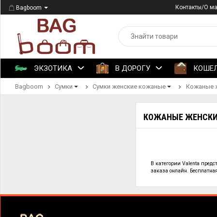
Контакты/О м
Bagboom
ЭКЗОТИКА
В ДОРОГУ
КОШЕ
Bagboom
Сумки
Сумки женские кожаные
Кожаные ж
КОЖАНЫЕ ЖЕНСКИ
В категории
Valenta предс
заказа онлайн. Бесплатная 