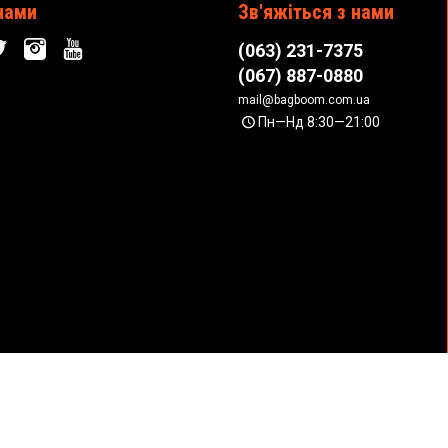
нами
Зв'яжіться з нами
(063) 231-7375
(067) 887-0880
mail@bagboom.com.ua
Пн—Нд 8:30—21:00