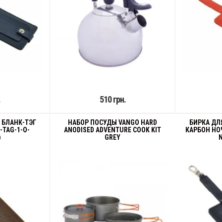
.
510 грн.
 БЛАНК-ТЭГ
НАБОР ПОСУДЫ VANGO HARD
БИРКА ДЛ
-TAG-1-O-
ANODISED ADVENTURE COOK KIT
КАРБОН НОЧ
)
GREY