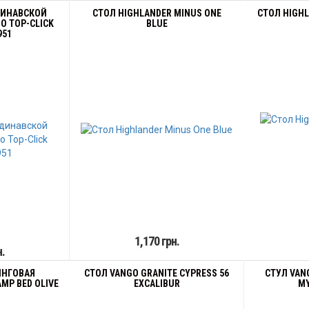
ДИНАВСКОЙ
СТОЛ HIGHLANDER MINUS ONE
СТОЛ HIGHL
O TOP-CLICK
BLUE
951
1,170 грн.
н.
ИНГОВАЯ
СТОЛ VANGO GRANITE CYPRESS 56
СТУЛ VANG
MP BED OLIVE
EXCALIBUR
M