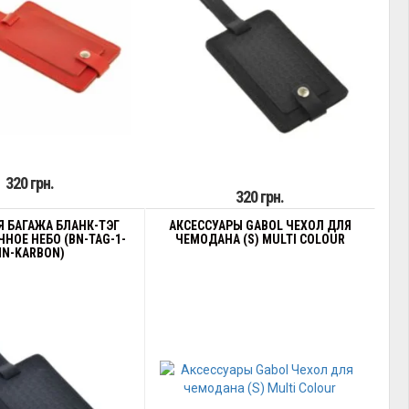
320 грн.
320 грн.
Я БАГАЖА БЛАНК-ТЭГ
АКСЕССУАРЫ GABOL ЧЕХОЛ ДЛЯ
НОЕ НЕБО (BN-TAG-1-
ЧЕМОДАНА (S) MULTI COLOUR
NN-KARBON)