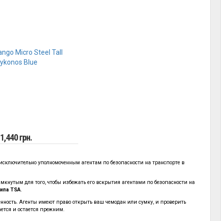
1,440 грн.
я исключительно уполномоченным агентам по безопасности на транспорте в
нутым для того, чтобы избежать его вскрытия агентами по безопасности на
ипа TSA
.
твенность. Агенты имеют право открыть ваш чемодан или сумку, и проверить
ается и остается прежним.