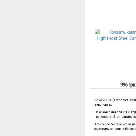
996 грн
Замки TSA (Transport Secu
аэропортах.
Начиная с января 2003 го
транспорте. Это правило 
Агенты по безопасности н
содержимое вашего багажа,