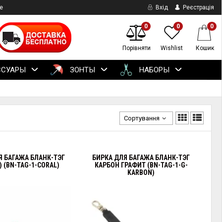
е
Вхід
Реєстрація
0
0
0
Порівняти
Wishlist
Кошик
ССУАРЫ
ЗОНТЫ
НАБОРЫ
Сортування
Я БАГАЖА БЛАНК-ТЭГ
БИРКА ДЛЯ БАГАЖА БЛАНК-ТЭГ
) (BN-TAG-1-CORAL)
КАРБОН ГРАФИТ (BN-TAG-1-G-
KARBON)