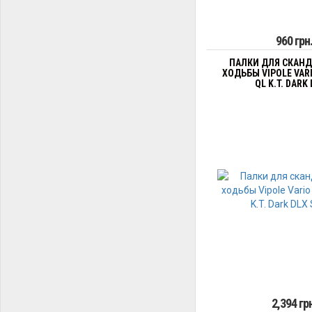
960 грн
ПАЛКИ ДЛЯ СКАН
ХОДЬБЫ VIPOLE VARI
QL K.T. DARK 
2,394 гр