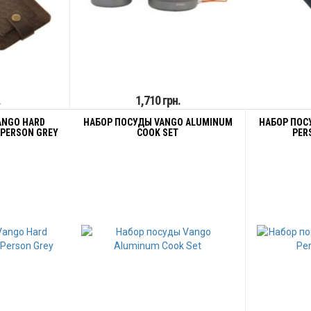
.
1,710 грн.
ANGO HARD
НАБОР ПОСУДЫ VANGO ALUMINUM
НАБОР ПОСУ
 PERSON GREY
COOK SET
PER