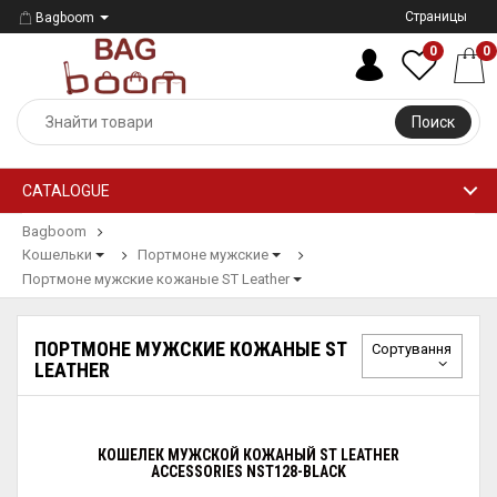
Страницы
Bagboom
0
0
Поиск
CATALOGUE
Bagboom
Кошельки
Портмоне мужские
Портмоне мужские кожаные ST Leather
ПОРТМОНЕ МУЖСКИЕ КОЖАНЫЕ ST
Сортування
LEATHER
КОШЕЛЕК МУЖСКОЙ КОЖАНЫЙ ST LEATHER
ACCESSORIES NST128-BLACK