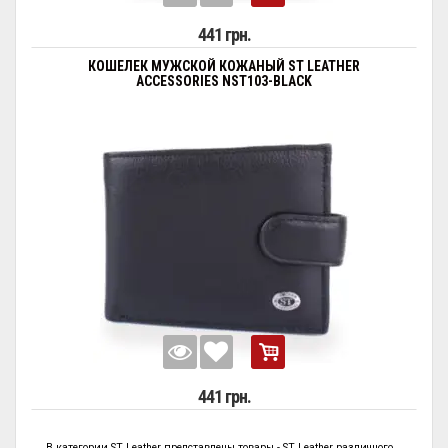
441 грн.
КОШЕЛЕК МУЖСКОЙ КОЖАНЫЙ ST LEATHER
ACCESSORIES NST103-BLACK
441 грн.
В категории
ST Leather представлены
товары - ST Leather
различного