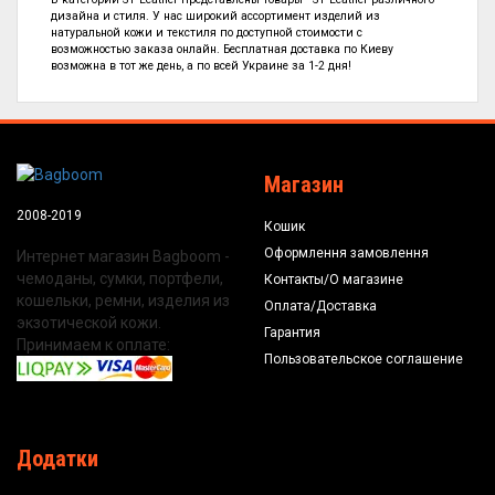
дизайна и стиля. У нас широкий ассортимент изделий из
натуральной кожи и текстиля по
доступной стоимости с
возможностью заказа онлайн. Бесплатная доставка по Киеву
возможна в тот же день, а по всей Украине за 1-2 дня!
Магазин
2008-2019
Кошик
Оформлення замовлення
Интернет магазин Bagboom -
чемоданы, сумки, портфели,
Контакты/О магазине
кошельки, ремни, изделия из
Оплата/Доставка
экзотической кожи.
Гарантия
Принимаем к оплате:
Пользовательское соглашение
Додатки