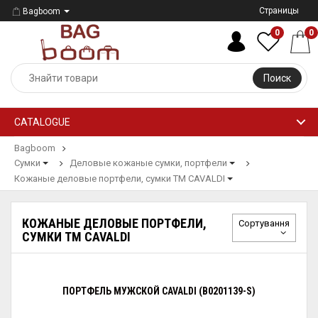
Страницы
Bagboom
0
0
Поиск
CATALOGUE
Bagboom
Сумки
Деловые кожаные сумки, портфели
Кожаные деловые портфели, сумки ТМ CAVALDI
КОЖАНЫЕ ДЕЛОВЫЕ ПОРТФЕЛИ,
Сортування
СУМКИ ТМ CAVALDI
ПОРТФЕЛЬ МУЖСКОЙ CAVALDI (B0201139-S​)