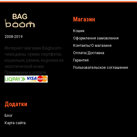
Магазин
Кошик
2008-2019
Оформлення замовлення
Контакты/О магазине
Интернет магазин Bagboom -
Оплата/Доставка
чемоданы, сумки, портфели,
кошельки, ремни, изделия из
Гарантия
экзотической кожи.
Пользовательское соглашение
Принимаем к оплате:
Додатки
Блог
Карта сайта