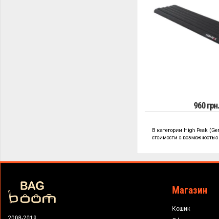
960 грн
В категории
High Peak (G
стоимости с возможностью 
Магазин
Кошик
2008-2019