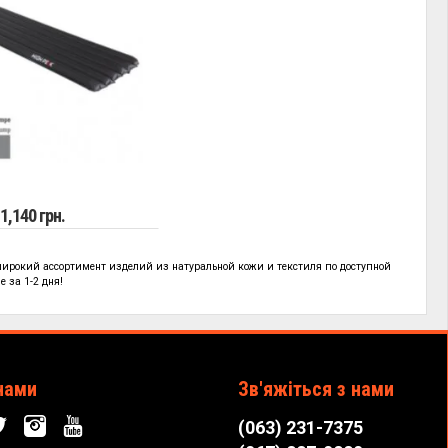
1,140 грн.
широкий ассортимент изделий из натуральной кожи и текстиля по
доступной
 за 1-2 дня!
нами
Зв'яжіться з нами
(063) 231-7375