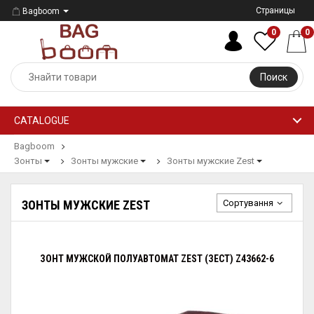
Страницы
Bagboom
0
0
Поиск
CATALOGUE
Bagboom
Зонты
Зонты мужские
Зонты мужские Zest
Сортування
ЗОНТЫ МУЖСКИЕ ZEST
ЗОНТ МУЖСКОЙ ПОЛУАВТОМАТ ZEST (ЗЕСТ) Z43662-6