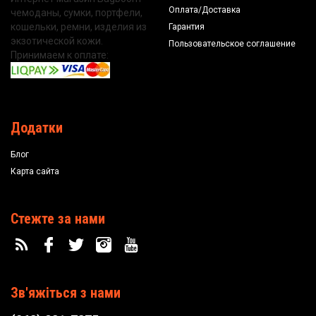
Оплата/Доставка
чемоданы, сумки, портфели,
кошельки, ремни, изделия из
Гарантия
экзотической кожи.
Пользовательское соглашение
Принимаем к оплате:
Додатки
Блог
Карта сайта
Стежте за нами
Зв'яжіться з нами