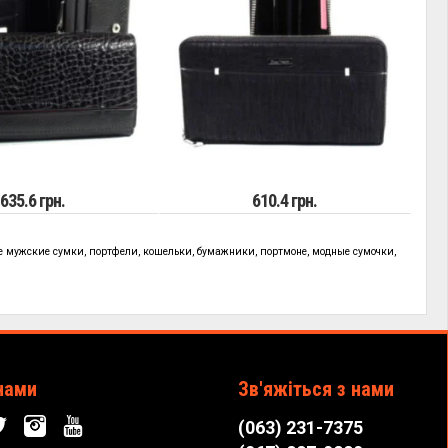
635.6 грн.
610.4 грн.
 мужские сумки, портфели, кошельки, бумажники, портмоне, модные сумочки,
нами
Зв'яжіться з нами
(063) 231-7375