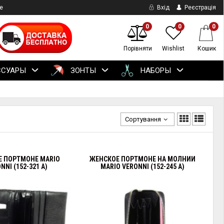
е
Вхід
Реєстрація
0
0
0
Порівняти
Wishlist
Кошик
ССУАРЫ
ЗОНТЫ
НАБОРЫ
Сортування
Е ПОРТМОНЕ MARIO
ЖЕНСКОЕ ПОРТМОНЕ НА МОЛНИИ
NNI (152-321 А)
MARIO VERONNI (152-245 А)