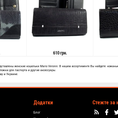
.
610 грн.
дставлены женские кошельки Mario Veronni. В нашем ассортименте Вы найдете: кожаные
ложки для паспорта и другие аксессуары.
ву и Украине.
Додатки
Стежте за 
Блог