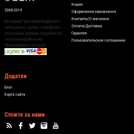
Кошик
2008-2019
Оформлення замовлення
Контакты/О магазине
Интернет магазин Bagboom -
Оплата/Доставка
чемоданы, сумки, портфели,
кошельки, ремни, изделия из
Гарантия
экзотической кожи.
Пользовательское соглашение
Принимаем к оплате:
Додатки
Блог
Карта сайта
Стежте за нами