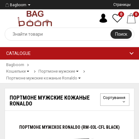
Страницы
Bagboom
0
0
Поиск
CATALOGUE
Bagboom
Кошельки
Портмоне мужские
Портмоне мужские кожаные Ronaldo
ПОРТМОНЕ МУЖСКИЕ КОЖАНЫЕ
Сортування
RONALDO
ПОРТМОНЕ МУЖСКОЕ RONALDO (RM-03L-CFL BLACK)