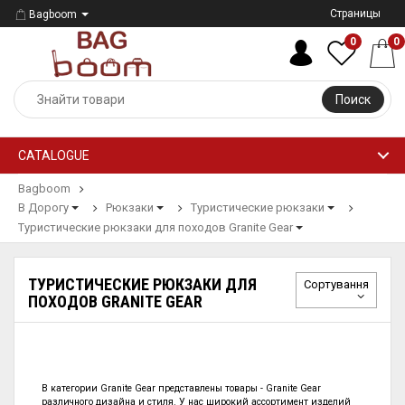
Страницы
Bagboom
0
0
Поиск
CATALOGUE
Bagboom
В Дорогу
Рюкзаки
Туристические рюкзаки
Туристические рюкзаки для походов Granite Gear
ТУРИСТИЧЕСКИЕ РЮКЗАКИ ДЛЯ
Сортування
ПОХОДОВ GRANITE GEAR
В категории
Granite Gear представлены
товары - Granite Gear
различного дизайна и стиля. У нас широкий ассортимент изделий