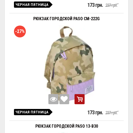
173 грн.
ЧЕРНАЯ ПЯТНИЦА
237 грн.
РЮКЗАК ГОРОДСКОЙ PASO CM-222G
-27%
173 грн.
ЧЕРНАЯ ПЯТНИЦА
237 грн.
РЮКЗАК ГОРОДСКОЙ PASO 13-B30