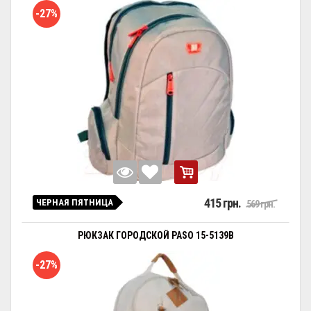
-27%
415 грн.
ЧЕРНАЯ ПЯТНИЦА
569 грн.
РЮКЗАК ГОРОДСКОЙ PASO 15-5139B
-27%