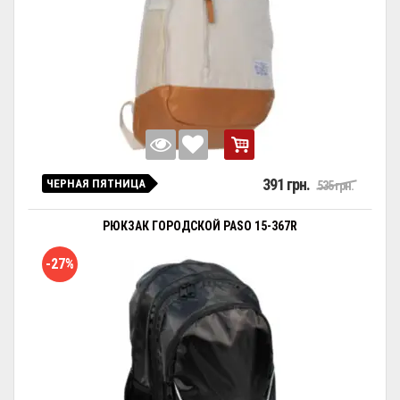
391 грн.
ЧЕРНАЯ ПЯТНИЦА
535 грн.
РЮКЗАК ГОРОДСКОЙ PASO 15-367R
-27%