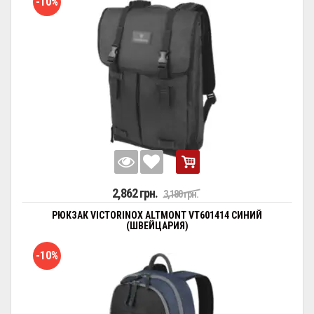
-10%
2,862 грн.
3,180 грн.
РЮКЗАК VICTORINOX ALTMONT VT601414 СИНИЙ
(ШВЕЙЦАРИЯ)
-10%