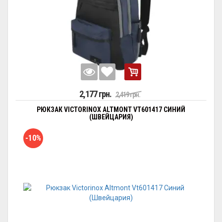
2,177 грн.
2,419 грн.
РЮКЗАК VICTORINOX ALTMONT VT601417 СИНИЙ
(ШВЕЙЦАРИЯ)
-10%