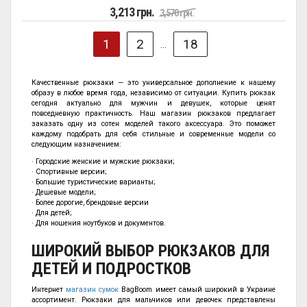
3,213 грн.
3,570 грн.
1
2
18
...
Качественные рюкзаки — это универсальное дополнение к нашему
образу в любое время года, независимо от ситуации. Купить рюкзак
сегодня актуально для мужчин и девушек, которые ценят
повседневную практичность. Наш магазин рюкзаков предлагает
заказать одну из сотен моделей такого аксессуара. Это поможет
каждому подобрать для себя стильные и современные модели со
следующим назначением:
· Городские женские и мужские рюкзаки;
· Спортивные версии;
· Большие туристические варианты;
· Дешевые модели;
· Более дорогие, брендовые версии
· Для детей;
· Для ношения ноутбуков и документов.
ШИРОКИЙ ВЫБОР РЮКЗАКОВ ДЛЯ
ДЕТЕЙ И ПОДРОСТКОВ
Интернет
магазин сумок
BagBoom имеет самый широкий в Украине
ассортимент. Рюкзаки для мальчиков или девочек представлены