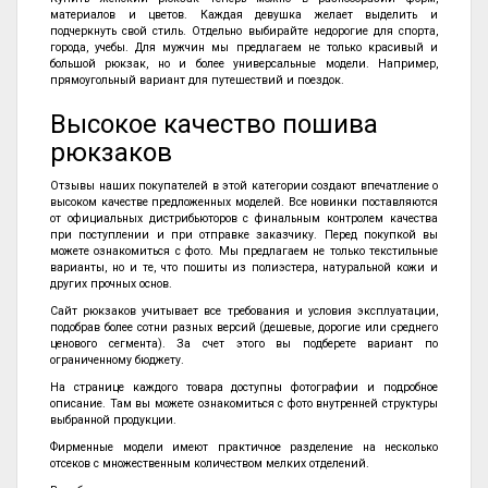
материалов и цветов. Каждая девушка желает выделить и
подчеркнуть свой стиль. Отдельно выбирайте недорогие для спорта,
города, учебы. Для мужчин мы предлагаем не только красивый и
большой рюкзак, но и более универсальные модели. Например,
прямоугольный вариант для путешествий и поездок.
Высокое качество пошива
рюкзаков
Отзывы наших покупателей в этой категории создают впечатление о
высоком качестве предложенных моделей. Все новинки поставляются
от официальных дистрибьюторов с финальным контролем качества
при поступлении и при отправке заказчику. Перед покупкой вы
можете ознакомиться с фото. Мы предлагаем не только текстильные
варианты, но и те, что пошиты из полиэстера, натуральной кожи и
других прочных основ.
Сайт рюкзаков учитывает все требования и условия эксплуатации,
подобрав более сотни разных версий (дешевые, дорогие или среднего
ценового сегмента). За счет этого вы подберете вариант по
ограниченному бюджету.
На странице каждого товара доступны фотографии и подробное
описание. Там вы можете ознакомиться с фото внутренней структуры
выбранной продукции.
Фирменные модели имеют практичное разделение на несколько
отсеков с множественным количеством мелких отделений.