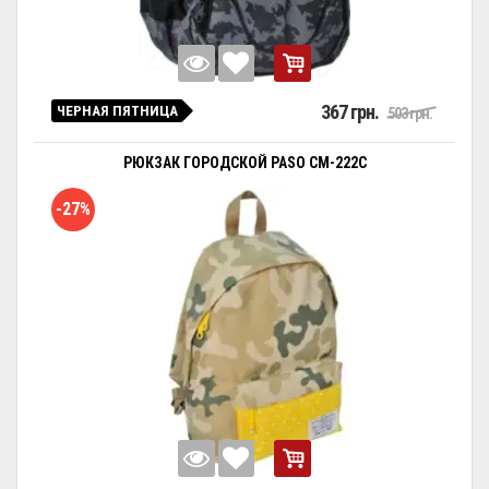
367 грн.
ЧЕРНАЯ ПЯТНИЦА
503 грн.
РЮКЗАК ГОРОДСКОЙ PASO CM-222C
-27%