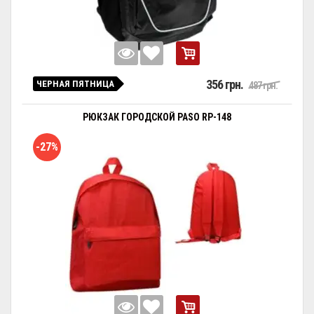
356 грн.
ЧЕРНАЯ ПЯТНИЦА
487 грн.
РЮКЗАК ГОРОДСКОЙ PASO RP-148
-27%