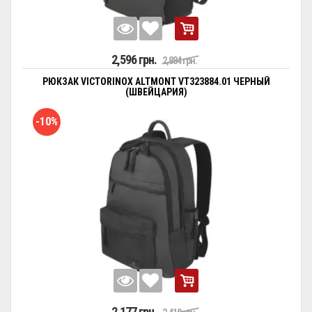
2,596 грн.
2,884 грн.
РЮКЗАК VICTORINOX ALTMONT VT323884.01 ЧЕРНЫЙ
(ШВЕЙЦАРИЯ)
-10%
2,177 грн.