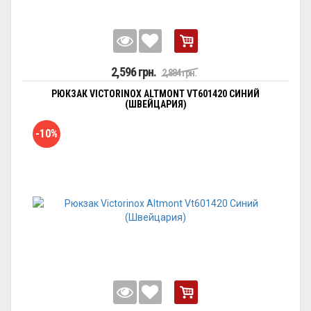
2,596 грн.
2,884 грн.
РЮКЗАК VICTORINOX ALTMONT VT601420 СИНИЙ
(ШВЕЙЦАРИЯ)
-10%