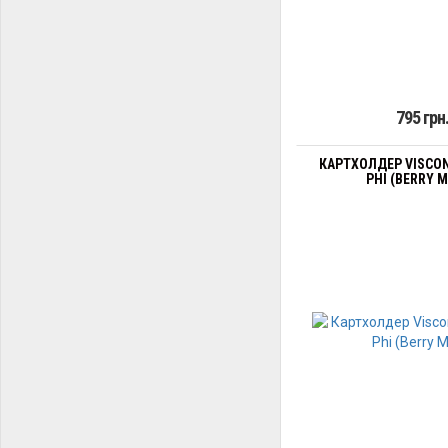
795 грн
КАРТХОЛДЕР VISCONT
PHI (BERRY M