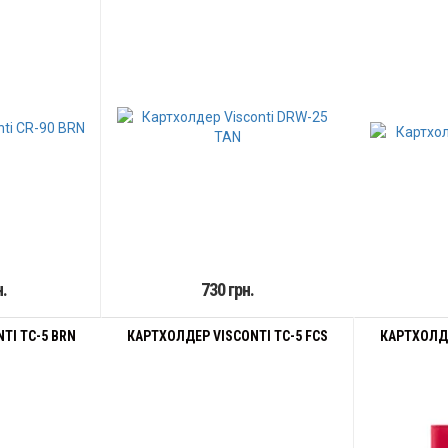
н.
730 грн.
TI TC-5 BRN
КАРТХОЛДЕР VISCONTI TC-5 FCS
КАРТХОЛДЕ