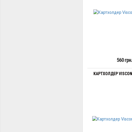
560 грн
КАРТХОЛДЕР VISCON