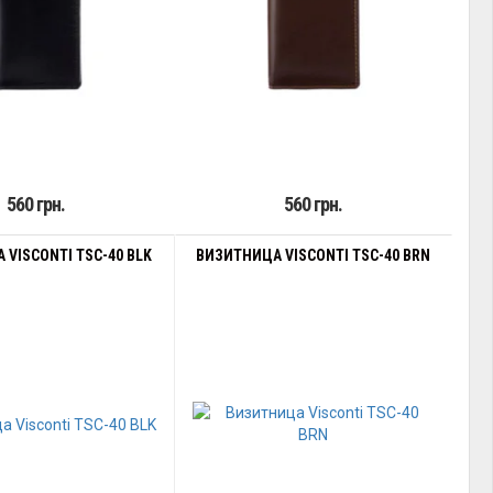
560 грн.
560 грн.
VISCONTI TSC-40 BLK
ВИЗИТНИЦА VISCONTI TSC-40 BRN