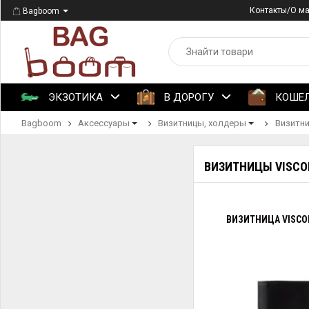
Контакты/О м
Bagboom
ЭКЗОТИКА
В ДОРОГУ
КОШЕ
Bagboom
Аксессуары
Визитницы, холдеры
Визитни
ВИЗИТНИЦЫ VISCO
ВИЗИТНИЦА VISCON