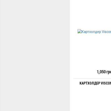
1,050 гр
КАРТХОЛДЕР VISCON