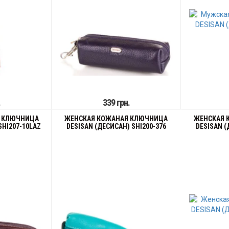
.
339 грн.
 КЛЮЧНИЦА
ЖЕНСКАЯ КОЖАНАЯ КЛЮЧНИЦА
ЖЕНСКАЯ 
SHI207-10LAZ
DESISAN (ДЕСИСАН) SHI200-376
DESISAN (