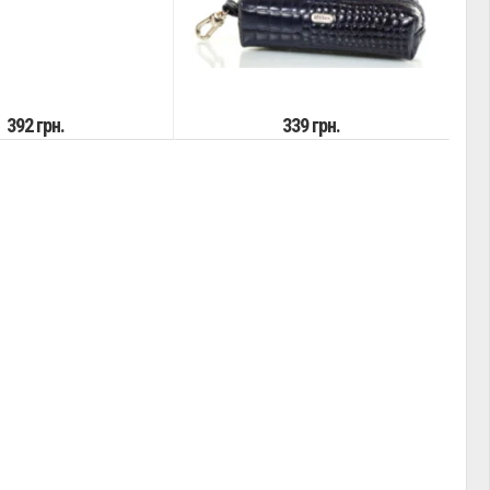
392 грн.
339 грн.