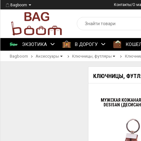
Контакты/О м
Bagboom
ЭКЗОТИКА
В ДОРОГУ
КОШЕ
Bagboom
Аксессуары
Ключницы, футляры
Ключниц
КЛЮЧНИЦЫ, ФУТЛ
МУЖСКАЯ КОЖАНА
DESISAN (ДЕСИСАН)