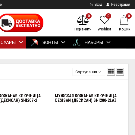
е
Вхід
Реєстрація
0
0
0
Порівняти
Wishlist
Кошик
ССУАРЫ
ЗОНТЫ
НАБОРЫ
Сортування
КОЖАНАЯ КЛЮЧНИЦА
МУЖСКАЯ КОЖАНАЯ КЛЮЧНИЦА
(ДЕСИСАН) SHI207-2
DESISAN (ДЕСИСАН) SHI200-2LAZ