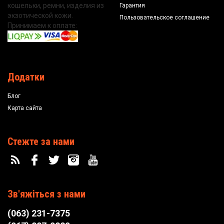
кошельки, ремни, изделия из
Гарантия
экзотической кожи.
Пользовательское соглашение
Принимаем к оплате:
Додатки
Блог
Карта сайта
Стежте за нами
Зв'яжіться з нами
(063) 231-7375