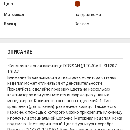
Цвет
Материал
натурал кожа
Бренд
Desisan
ОПИСАНИЕ
Женская кожаная ключница DESISAN (ДЕСИСАН) SHI207-
10LAZ
Внимание! В зависимости от настроек монитора оттенок
изделия может отличаться от действительности.
Пожалуйста, сделайте проверку цвета на нескольких
компьютерах или уточните эту информацию у наших
менеджеров. Количество основных отделений: 1. Тип
крепления (для ключей): разъёмное кольцо. Также есть
карабин, с помощью которого можно прикрепить ключницу
к поясу или специальной цепочке. Материал изделия: кожа
под змею. Цвет: коричневый. Цвет фурнитуры: серебро.
Размеры (X*Y*Z): 12*3,5*4,5 см. Аксессуар закрывается при