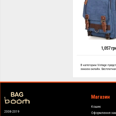
1,057 гр
В категории
Vintage предс
заказа онлайн. Бесплатная 
Магазин
Кошик
2008-2019
Оформлення за