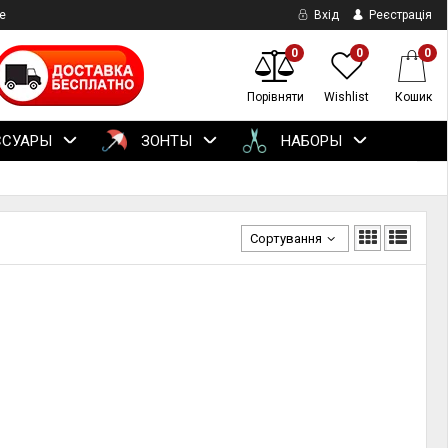
е
Вхід
Реєстрація
0
0
0
Порівняти
Wishlist
Кошик
ССУАРЫ
ЗОНТЫ
НАБОРЫ
Сортування