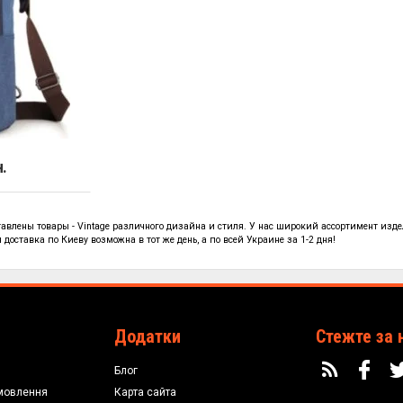
н.
тавлены
товары - Vintage
различного дизайна и стиля. У нас широкий ассортимент изде
доставка по Киеву возможна в тот же день, а по всей Украине за 1-2 дня!
Додатки
Стежте за 
Блог
мовлення
Карта сайта