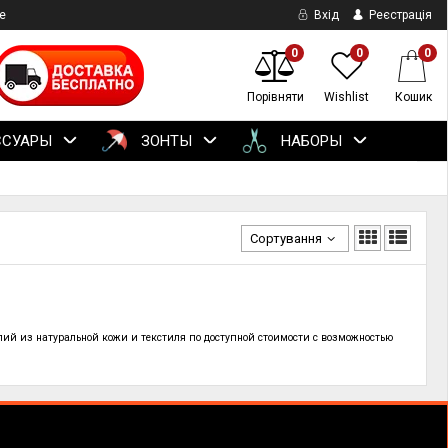
е
Вхід
Реєстрація
0
0
0
Порівняти
Wishlist
Кошик
ССУАРЫ
ЗОНТЫ
НАБОРЫ
Сортування
лий из натуральной кожи и текстиля по
доступной стоимости с возможностью