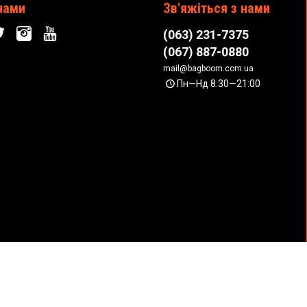
нами
Зв'яжіться з нами
(063) 231-7375
(067) 887-0880
mail@bagboom.com.ua
Пн—Нд 8:30—21:00