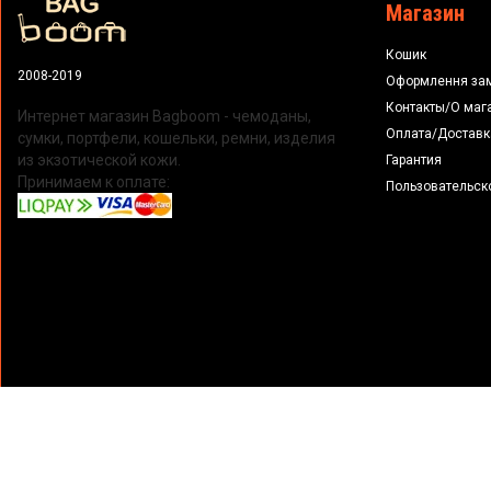
Магазин
Кошик
2008-2019
Оформлення за
Контакты/О маг
Интернет магазин Bagboom - чемоданы,
Оплата/Доставк
сумки, портфели, кошельки, ремни, изделия
из экзотической кожи.
Гарантия
Принимаем к оплате:
Пользовательск