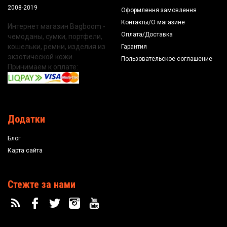
2008-2019
Оформлення замовлення
Контакты/О магазине
Интернет магазин Bagboom -
Оплата/Доставка
чемоданы, сумки, портфели,
кошельки, ремни, изделия из
Гарантия
экзотической кожи.
Пользовательское соглашение
Принимаем к оплате:
Додатки
Блог
Карта сайта
Стежте за нами