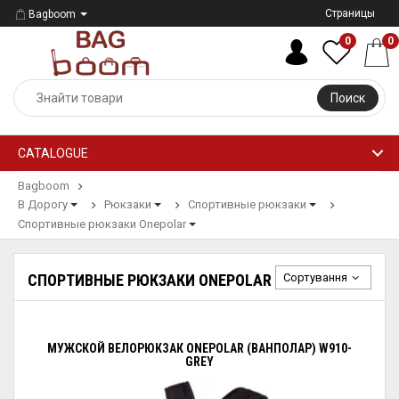
Страницы
Bagboom
0
0
Поиск
CATALOGUE
Bagboom
В Дорогу
Рюкзаки
Спортивные рюкзаки
Спортивные рюкзаки Onepolar
Сортування
СПОРТИВНЫЕ РЮКЗАКИ ONEPOLAR
МУЖСКОЙ ВЕЛОРЮКЗАК ONEPOLAR (ВАНПОЛАР) W910-
GREY