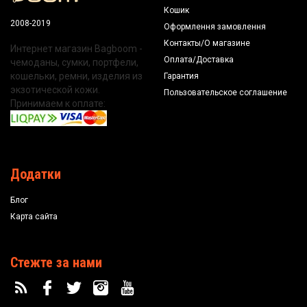
Кошик
2008-2019
Оформлення замовлення
Контакты/О магазине
Интернет магазин Bagboom -
Оплата/Доставка
чемоданы, сумки, портфели,
кошельки, ремни, изделия из
Гарантия
экзотической кожи.
Пользовательское соглашение
Принимаем к оплате:
Додатки
Блог
Карта сайта
Стежте за нами