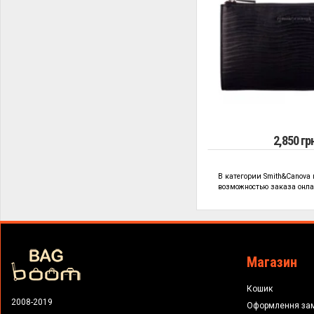
2,850 гр
В категории
Smith&Canova
возможностью заказа онлай
Магазин
Кошик
2008-2019
Оформлення за