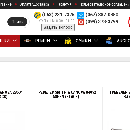
агазине
Оплата/Доставка
Гарантия
Пользовательское соглашени
(063) 231-7375
(067) 887-0880
Пн—Нд 8:30—21:00
(099) 373-3799
Поиск
Задать вопрос
ЛЬКИ
РЕМНИ
СУМКИ
АКСЕ
ANOVA 28604
ТРЕВЕЛЕР SMITH & CANOVA 84052
ТРЕВЕЛЕР 
ACK)
ASPEN (BLACK)
BA