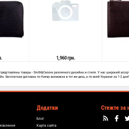
н.
1,960 грн.
 представлены
товары - Smith&Canova
различного дизайна и стиля. У нас широкий ассор
н. Бесплатная доставка по Киеву возможна в тот же день, а по всей Украине за 1-2 дня
Додатки
Стежте за 
Блог
мовлення
Карта сайта