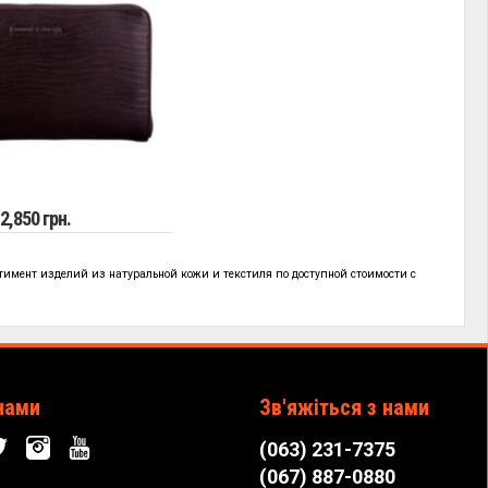
2,850 грн.
тимент изделий из натуральной кожи и текстиля по
доступной стоимости с
!
нами
Зв'яжіться з нами
(063) 231-7375
(067) 887-0880