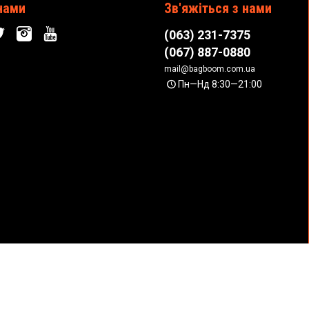
нами
Зв'яжіться з нами
(063) 231-7375
(067) 887-0880
mail@bagboom.com.ua
Пн—Нд 8:30—21:00