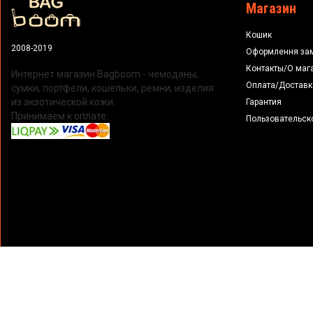
Магазин
Кошик
2008-2019
Оформлення за
Контакты/О маг
Интернет магазин Bagboom - чемоданы,
Оплата/Доставк
сумки, портфели, кошельки, ремни, изделия
из экзотической кожи.
Гарантия
Принимаем к оплате:
Пользовательск