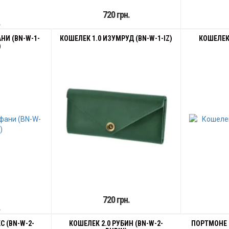
720 грн.
.
НИ (BN-W-1-
КОШЕЛЕК 1.0 ИЗУМРУД (BN-W-1-IZ)
КОШЕЛЕК 
)
720 грн.
.
С (BN-W-2-
КОШЕЛЕК 2.0 РУБИН (BN-W-2-
ПОРТМОНЕ 