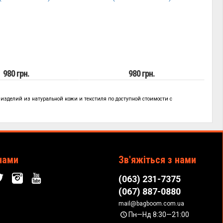
980 грн.
980 грн.
 изделий из натуральной кожи и текстиля по
доступной стоимости с
!
нами
Зв'яжіться з нами
(063) 231-7375
(067) 887-0880
mail@bagboom.com.ua
Пн—Нд 8:30—21:00