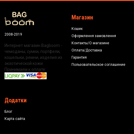
Магазин
Кошик
2008-2019
Оформлення замовлення
Контакты/О магазине
Интернет магазин Bagboom -
Оплата/Доставка
чемоданы, сумки, портфели,
кошельки, ремни, изделия из
Гарантия
экзотической кожи.
Пользовательское соглашение
Принимаем к оплате:
Додатки
Блог
Карта сайта