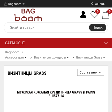
Страницы
Bagboom
0
0
Поиск
CATALOGUE
Bagboom
Аксессуары
Визитницы, холдеры
Визитницы Grass
Сортування
ВИЗИТНИЦЫ GRASS
МУЖСКАЯ КОЖАНАЯ КРЕДИТНИЦА GRASS (ГРАСС)
SHI577-14