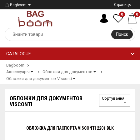
Страницы
Bagboom
0
0
Поиск
CATALOGUE
Bagboom
Аксессуары
Обложки для документов
Обложки для документов Visconti
ОБЛОЖКИ ДЛЯ ДОКУМЕНТОВ
Сортування
VISCONTI
ОБЛОЖКА ДЛЯ ПАСПОРТА VISCONTI 2201 BLK