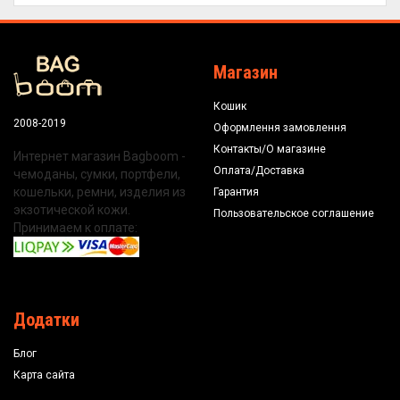
Магазин
Кошик
2008-2019
Оформлення замовлення
Контакты/О магазине
Интернет магазин Bagboom -
Оплата/Доставка
чемоданы, сумки, портфели,
кошельки, ремни, изделия из
Гарантия
экзотической кожи.
Пользовательское соглашение
Принимаем к оплате:
Додатки
Блог
Карта сайта