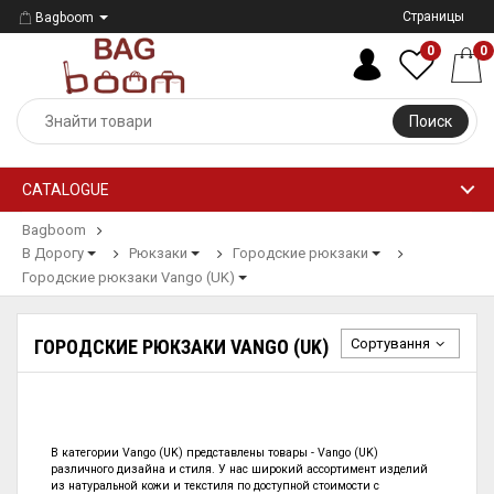
Страницы
Bagboom
0
0
Поиск
CATALOGUE
Bagboom
В Дорогу
Рюкзаки
Городские рюкзаки
Городские рюкзаки Vango (UK)
Сортування
ГОРОДСКИЕ РЮКЗАКИ VANGO (UK)
В категории
Vango (UK) представлены
товары - Vango (UK)
различного дизайна и стиля. У нас широкий ассортимент изделий
из натуральной кожи и текстиля по
доступной стоимости с