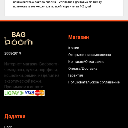
возможностью заказа онлайн. Бесплатная доставка по Киеву
возможна в тот же день, а по всей Украине за 1-2 дня!
Магазин
Кошик
2008-2019
Оформлення замовлення
Контакты/О магазине
Интернет магазин Bagboom -
Оплата/Доставка
чемоданы, сумки, портфели,
кошельки, ремни, изделия из
Гарантия
экзотической кожи.
Пользовательское соглашение
Принимаем к оплате:
Додатки
Блог