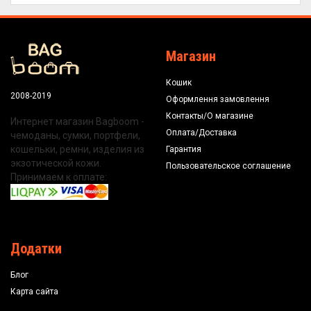
Магазин
Кошик
2008-2019
Оформлення замовлення
Контакты/О магазине
Интернет магазин Bagboom -
Оплата/Доставка
чемоданы, сумки, портфели,
кошельки, ремни, изделия из
Гарантия
экзотической кожи.
Пользовательское соглашение
Принимаем к оплате:
Додатки
Блог
Карта сайта