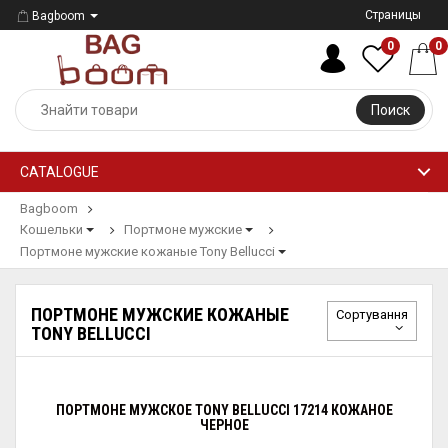
Страницы
Bagboom
0
0
Поиск
CATALOGUE
Bagboom
Кошельки
Портмоне мужские
Портмоне мужские кожаные Tony Bellucci
ПОРТМОНЕ МУЖСКИЕ КОЖАНЫЕ
Сортування
TONY BELLUCCI
ПОРТМОНЕ МУЖСКОЕ TONY BELLUCCI 17214 КОЖАНОЕ
ЧЕРНОЕ