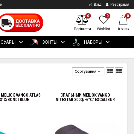
е
Вхід
Реєстрація
0
0
0
Порівняти
Wishlist
Кошик
ССУАРЫ
ЗОНТЫ
НАБОРЫ
Сортування
 МЕШОК VANGO ATLAS
СПАЛЬНЫЙ МЕШОК VANGO
-3°C/BONDI BLUE
NITESTAR 300Q/-6°C/ EXCALIBUR