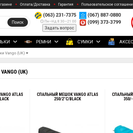
агазине
Оплата/Доставка
Гарантия
Пользовательское соглашени
(063) 231-7375
(067) 887-0880
Пн—Нд 8:30—21:00
(099) 373-3799
Поиск
Задать вопрос
ЛЬКИ
РЕМНИ
СУМКИ
АКСЕ
и Vango (UK)
VANGO (UK)
ANGO ATLAS
СПАЛЬНЫЙ МЕШОК VANGO ATLAS
СПАЛЬНЫЙ
BLACK
250/2°C/BLACK
350/