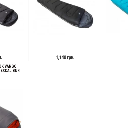
н.
1,140 грн.
К VANGO
/ EXCALIBUR