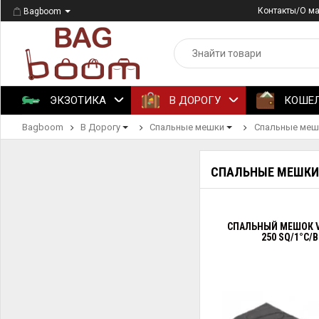
Контакты/О м
Bagboom
ЭКЗОТИКА
В ДОРОГУ
КОШЕ
Bagboom
В Дорогу
Спальные мешки
Спальные мешк
СПАЛЬНЫЕ МЕШКИ 
СПАЛЬНЫЙ МЕШОК V
250 SQ/1°C/