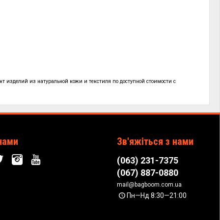
нт изделий из натуральной кожи и текстиля по
доступной стоимости с
!
нами
Зв'яжіться з нами
(063) 231-7375
(067) 887-0880
mail@bagboom.com.ua
Пн—Нд 8:30—21:00