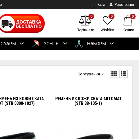
е
Вхід
Реєстрація
0
0
0
Порівняти
Wishlist
Кошик
ССУАРЫ
ЗОНТЫ
НАБОРЫ
Сортування
ЕМЕНЬ ИЗ КОЖИ СКАТА
РЕМЕНЬ ИЗ КОЖИ СКАТА АВТОМАТ
Т (STB 0308-1027)
(STB 38-105-1)