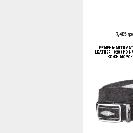
7,485 гр
РЕМЕНЬ-АВТОМАТ
LEATHER 18203 ИЗ 
КОЖИ МОРСКО