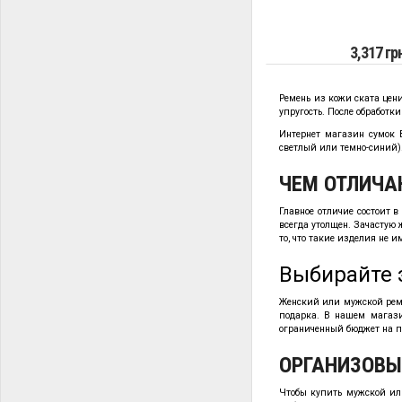
3,317 гр
Ремень из кожи ската цен
упругость. После обработк
Интернет магазин сумок 
светлый или темно-синий)
ЧЕМ ОТЛИЧА
Главное отличие состоит в
всегда утолщен. Зачастую
то, что такие изделия не 
Выбирайте 
Женский или мужской реме
подарка. В нашем магази
ограниченный бюджет на п
ОРГАНИЗОВЫ
Чтобы купить мужской или