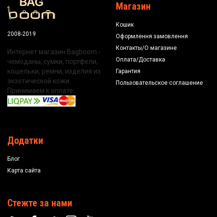
Магазин
Кошик
2008-2019
Оформлення замовлення
Контакты/О магазине
Интернет магазин Bagboom -
Оплата/Доставка
чемоданы, сумки, портфели,
кошельки, ремни, изделия из
Гарантия
экзотической кожи.
Пользовательское соглашение
Принимаем к оплате:
Додатки
Блог
Карта сайта
Стежте за нами