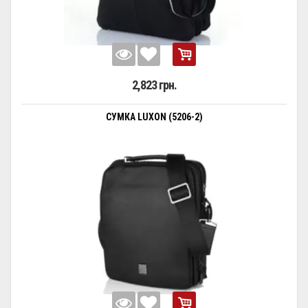
2,823 грн.
СУМКА LUXON (5206-2)