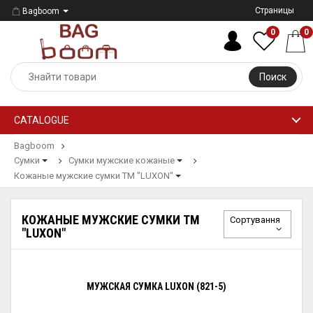
Страницы
Bagboom
0
0
Поиск
CATALOGUE
Bagboom
Сумки
Сумки мужские кожаные
Кожаные мужские сумки ТМ "LUXON"
КОЖАНЫЕ МУЖСКИЕ СУМКИ ТМ
Сортування
"LUXON"
МУЖСКАЯ СУМКА LUXON (821-5)