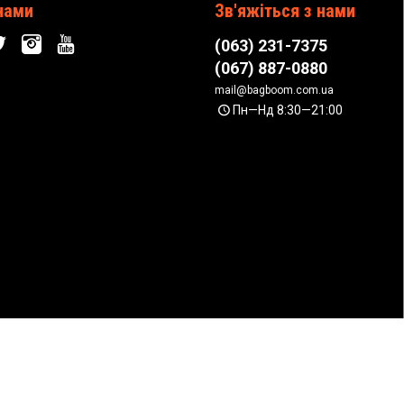
нами
Зв'яжіться з нами
(063) 231-7375
(067) 887-0880
mail@bagboom.com.ua
Пн—Нд 8:30—21:00