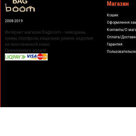
Магазин
Кошик
2008-2019
Оформлення за
Контакты/О маг
Интернет магазин Bagboom - чемоданы,
Оплата/Доставк
сумки, портфели, кошельки, ремни, изделия
из экзотической кожи.
Гарантия
Принимаем к оплате:
Пользовательск