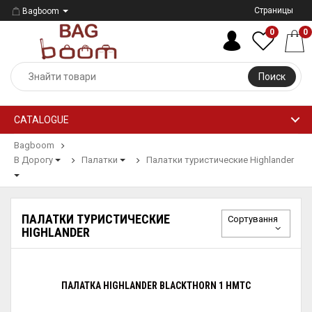
Страницы
Bagboom
0
0
Поиск
CATALOGUE
Bagboom
В Дорогу
Палатки
Палатки туристические Highlander
ПАЛАТКИ ТУРИСТИЧЕСКИЕ
Сортування
HIGHLANDER
ПАЛАТКА HIGHLANDER BLACKTHORN 1 HMTC