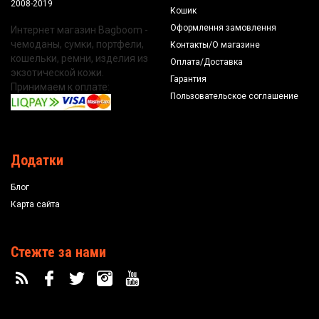
2008-2019
Кошик
Оформлення замовлення
Интернет магазин Bagboom -
чемоданы, сумки, портфели,
Контакты/О магазине
кошельки, ремни, изделия из
Оплата/Доставка
экзотической кожи.
Гарантия
Принимаем к оплате:
Пользовательское соглашение
Додатки
Блог
Карта сайта
Стежте за нами