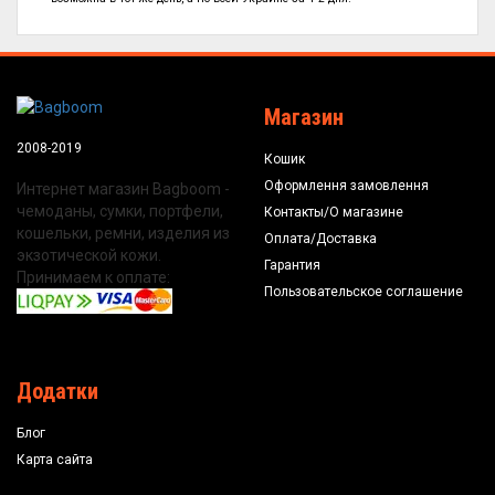
Магазин
2008-2019
Кошик
Оформлення замовлення
Интернет магазин Bagboom -
чемоданы, сумки, портфели,
Контакты/О магазине
кошельки, ремни, изделия из
Оплата/Доставка
экзотической кожи.
Гарантия
Принимаем к оплате:
Пользовательское соглашение
Додатки
Блог
Карта сайта