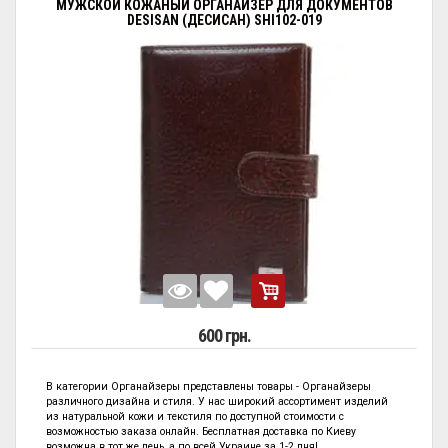
МУЖСКОЙ КОЖАНЫЙ ОРГАНАЙЗЕР ДЛЯ ДОКУМЕНТОВ
DESISAN (ДЕСИСАН) SHI102-019
600 грн.
В категории
Органайзеры представлены
товары - Органайзеры
различного дизайна и стиля. У нас широкий ассортимент изделий
из натуральной кожи и текстиля по
доступной стоимости с
возможностью заказа онлайн. Бесплатная доставка по Киеву
возможна в тот же день, а по всей Украине за 1-2 дня!