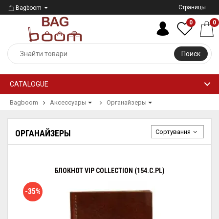
Страницы
Bagboom
0
0
Поиск
CATALOGUE
Bagboom
Аксессуары
Органайзеры
Сортування
ОРГАНАЙЗЕРЫ
БЛОКНОТ VIP COLLECTION (154.C.PL)
-35%