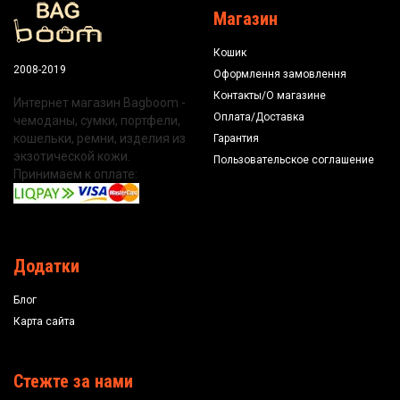
Магазин
Кошик
2008-2019
Оформлення замовлення
Контакты/О магазине
Интернет магазин Bagboom -
Оплата/Доставка
чемоданы, сумки, портфели,
кошельки, ремни, изделия из
Гарантия
экзотической кожи.
Пользовательское соглашение
Принимаем к оплате:
Додатки
Блог
Карта сайта
Стежте за нами