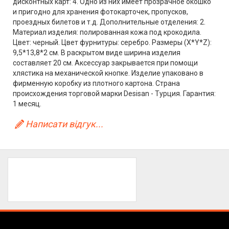
дисконтных карт: 4. Одно из них имеет прозрачное окошко
и пригодно для хранения фотокарточек, пропусков,
проездных билетов и т.д. Дополнительные отделения: 2.
Материал изделия: полированная кожа под крокодила.
Цвет: черный. Цвет фурнитуры: серебро. Размеры (X*Y*Z):
9,5*13,8*2 см. В раскрытом виде ширина изделия
составляет 20 см. Аксессуар закрывается при помощи
хлястика на механической кнопке. Изделие упаковано в
фирменную коробку из плотного картона. Страна
происхождения торговой марки Desisan - Турция. Гарантия:
1 месяц.
Написати відгук...