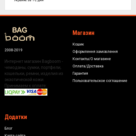
Украине за 1-2 дня!
Магазин
Кошик
2008-2019
Оформлення замовлення
Контакты/О магазине
Интернет магазин Bagboom -
Оплата/Доставка
чемоданы, сумки, портфели,
кошельки, ремни, изделия из
Гарантия
экзотической кожи.
Пользовательское соглашение
Принимаем к оплате:
Додатки
Блог
Карта сайта