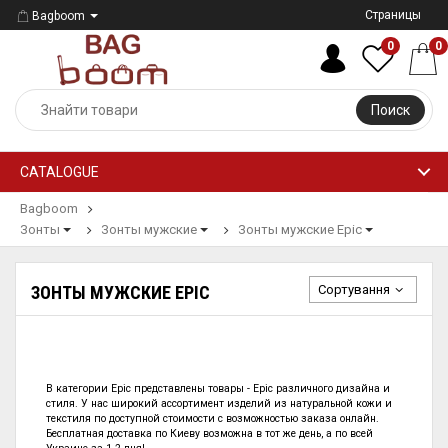
Страницы
Bagboom
0
0
Поиск
CATALOGUE
Bagboom
Зонты
Зонты мужские
Зонты мужские Epic
Сортування
ЗОНТЫ МУЖСКИЕ EPIC
В категории
Epic представлены
товары - Epic
различного дизайна и
стиля. У нас широкий ассортимент изделий из натуральной кожи и
текстиля по
доступной стоимости с возможностью заказа онлайн.
Бесплатная доставка по Киеву возможна в тот же день, а по всей