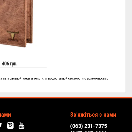
406 грн.
з натуральной кожи и текстиля по
доступной стоимости с возможностью
нами
Зв'яжіться з нами
(063) 231-7375