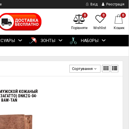
е
Вхід
Реєстрація
0
0
0
Порівняти
Wishlist
Кошик
ССУАРЫ
ЗОНТЫ
НАБОРЫ
Сортування
 МУЖСКОЙ КОЖАНЫЙ
ЗАГАТТО) DNKZG-04-
BAW-TAN