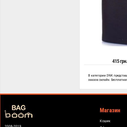
415 грн
В категории
DNK предста
заказа онлайн. Бесплатная 
Магазин
Кошик
2008-2019