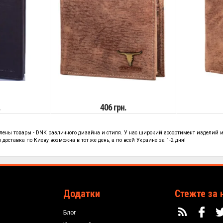
.
406 грн.
влены
товары - DNK
различного дизайна и стиля. У нас широкий ассортимент изделий и
доставка по Киеву возможна в тот же день, а по всей Украине за 1-2 дня!
Додатки
Стежте за 
Блог