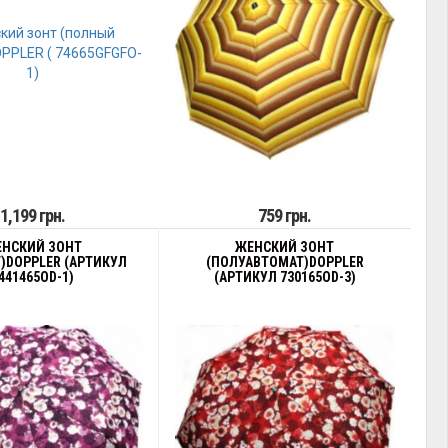
1,199 грн.
759 грн.
НСКИЙ ЗОНТ
ЖЕНСКИЙ ЗОНТ
)DOPPLER (АРТИКУЛ
(ПОЛУАВТОМАТ)DOPPLER
441465OD-1)
(АРТИКУЛ 730165OD-3)