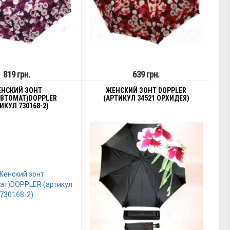
819 грн.
639 грн.
НСКИЙ ЗОНТ
ЖЕНСКИЙ ЗОНТ DOPPLER
АВТОМАТ)DOPPLER
(АРТИКУЛ 34521 ОРХИДЕЯ)
ИКУЛ 730168-2)