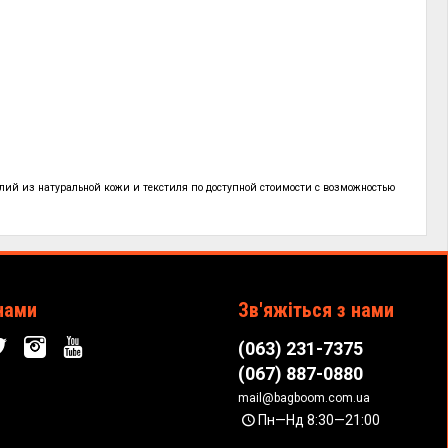
лий из натуральной кожи и текстиля по
доступной стоимости с возможностью
нами
Зв'яжіться з нами
(063) 231-7375
(067) 887-0880
mail@bagboom.com.ua
Пн—Нд 8:30—21:00