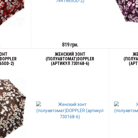
.
819 грн.
ОНТ
ЖЕНСКИЙ ЗОНТ
ЖЕ
DOPPLER
(ПОЛУАВТОМАТ)DOPPLER
(ПОЛУ
65OD-2)
(АРТИКУЛ 730168-6)
(АРТ