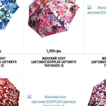
н.
1,099 грн.
ОНТ
ЖЕНСКИЙ ЗОНТ
ЖЕ
R (АРТИКУЛ
(АВТОМАТ)DOPPLER (АРТИКУЛ
(АВТОМАТ
-3)
7441465OD-2)
7