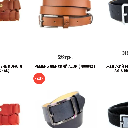
316
.
522 грн.
ЕНЬ КОРАЛЛ
РЕМЕНЬ ЖЕНСКИЙ ALON ( 400842 )
ЖЕНСКИЙ Р
ORAL)
АВТОМА
-20%