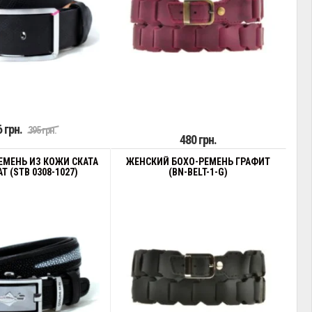
 грн.
395 грн.
480 грн.
ЕМЕНЬ ИЗ КОЖИ СКАТА
ЖЕНСКИЙ БОХО-РЕМЕНЬ ГРАФИТ
Т (STB 0308-1027)
(BN-BELT-1-G)