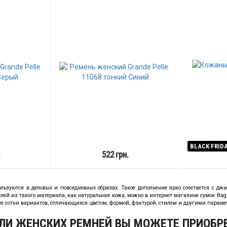
BLACK FRID
.
522 грн.
льзуются в деловых и повседневных образах. Такое дополнение ярко сочетается с д
лей из такого материала, как натуральная кожа, можно в интернет магазине сумок B
лее сотни вариантов, отличающихся цветом, формой, фактурой, стилем и другими парам
ЛИ ЖЕНСКИХ РЕМНЕЙ ВЫ МОЖЕТЕ ПРИОБР