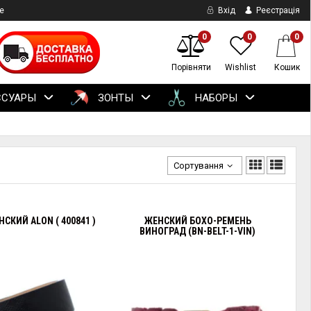
е
Вхід
Реєстрація
0
0
0
Порівняти
Wishlist
Кошик
ССУАРЫ
ЗОНТЫ
НАБОРЫ
Сортування
СКИЙ ALON ( 400841 )
ЖЕНСКИЙ БОХО-РЕМЕНЬ
ВИНОГРАД (BN-BELT-1-VIN)