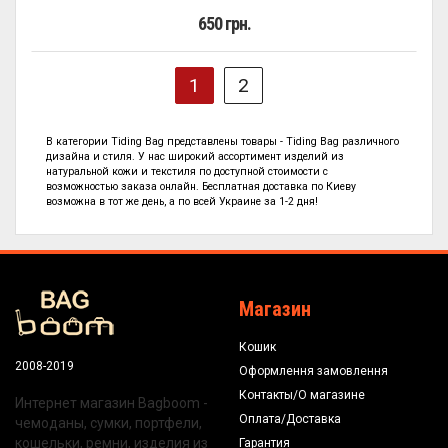
650 грн.
1
2
В категории
Tiding Bag представлены
товары - Tiding Bag
различного
дизайна и стиля. У нас широкий ассортимент изделий из
натуральной кожи и текстиля по
доступной стоимости с
возможностью заказа онлайн. Бесплатная доставка по Киеву
возможна в тот же день, а по всей Украине за 1-2 дня!
Магазин
Кошик
2008-2019
Оформлення замовлення
Контакты/О магазине
Интернет магазин Bagboom -
Оплата/Доставка
чемоданы, сумки, портфели,
кошельки, ремни, изделия из
Гарантия