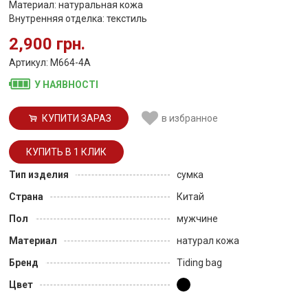
Материал: натуральная кожа
Внутренняя отделка: текстиль
2,900 грн.
Артикул: M664-4A
У НАЯВНОСТІ
КУПИТИ ЗАРАЗ
в избранное
Тип изделия
сумка
Страна
Китай
Пол
мужчине
Материал
натурал кожа
Бренд
Tiding bag
Цвет