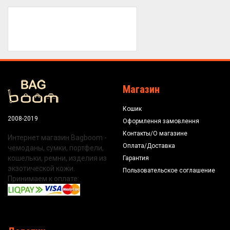
Магазин
Кошик
2008-2019
Оформлення замовлення
Контакты/О магазине
Интернет магазин Bagboom -
Оплата/Доставка
чемоданы, сумки, портфели,
кошельки, ремни, изделия из
Гарантия
экзотической кожи.
Пользовательское соглашение
Принимаем к оплате: