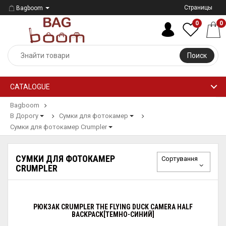
Страницы
Bagboom
0
0
Поиск
CATALOGUE
Bagboom
В Дорогу
Сумки для фотокамер
Сумки для фотокамер Crumpler
СУМКИ ДЛЯ ФОТОКАМЕР
Сортування
CRUMPLER
РЮКЗАК CRUMPLER THE FLYING DUCK CAMERA HALF
BACKPACK[ТЕМНО-СИНИЙ]