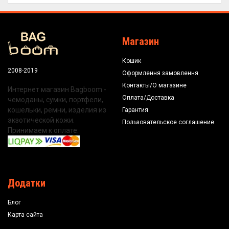
Магазин
Кошик
2008-2019
Оформлення замовлення
Контакты/О магазине
Интернет магазин Bagboom -
Оплата/Доставка
чемоданы, сумки, портфели,
кошельки, ремни, изделия из
Гарантия
экзотической кожи.
Пользовательское соглашение
Принимаем к оплате:
Додатки
Блог
Карта сайта