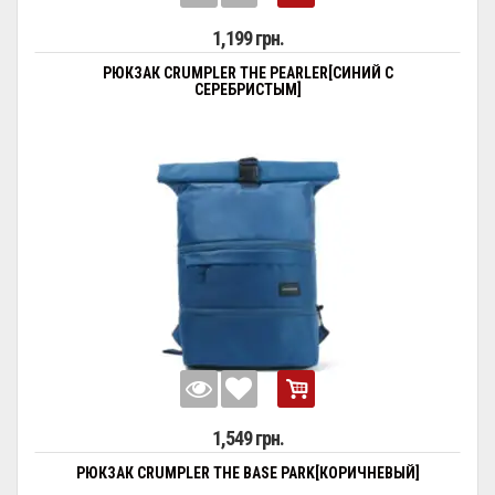
1,199 грн.
РЮКЗАК CRUMPLER THE PEARLER[СИНИЙ С
СЕРЕБРИСТЫМ]
1,549 грн.
РЮКЗАК CRUMPLER THE BASE PARK[КОРИЧНЕВЫЙ]