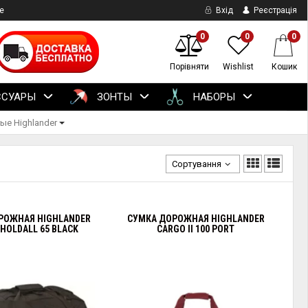
е
Вхід
Реєстрація
0
0
0
Порівняти
Wishlist
Кошик
ССУАРЫ
ЗОНТЫ
НАБОРЫ
ые Highlander
Сортування
РОЖНАЯ HIGHLANDER
СУМКА ДОРОЖНАЯ HIGHLANDER
 HOLDALL 65 BLACK
CARGO II 100 PORT