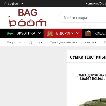
Контакты/О м
Bagboom
ЭКЗОТИКА
В ДОРОГУ
КОШЕ
Bagboom
В Дорогу
Сумки дорожные, спортивные
Д
СУМКИ ТЕКСТИЛЬН
СУМКА ДОРОЖНАЯ 
LOADER HOLDALL 