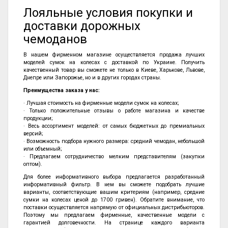
Лояльные условия покупки и
доставки дорожных
чемоданов
В нашем фирменном магазине осуществляется продажа лучших
моделей сумок на колесах с доставкой по Украине. Получить
качественный товар вы сможете не только в Киеве, Харькове, Львове,
Днепре или Запорожье, но и в других городах страны.
Преимущества заказа у нас:
· Лучшая стоимость на фирменные модели сумок на колесах;
· Только положительные отзывы о работе магазина и качестве
продукции;
· Весь ассортимент моделей: от самых бюджетных до премиальных
версий;
· Возможность подбора нужного размера: средний чемодан, небольшой
или объемный;
· Предлагаем сотрудничество мелким представителям (закупки
оптом).
Для более информативного выбора предлагается разработанный
информативный фильтр. В нем вы сможете подобрать лучшие
варианты, соответствующие вашим критериям (например, средние
сумки на колесах ценой до 1700 гривен). Обратите внимание, что
поставки осуществляется напрямую от официальных дистрибьюторов.
Поэтому мы предлагаем фирменные, качественные модели с
гарантией долговечности. На странице каждого варианта