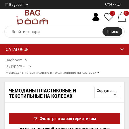
Страницы
Bagboom
0
0
Поиск
CATALOGUE
Bagboom
В Дорогу
Чемоданы пластиковые и текстильные на колесах
ЧЕМОДАНЫ ПЛАСТИКОВЫЕ И
Сортування
ТЕКСТИЛЬНЫЕ НА КОЛЕСАХ
Фильтр по характеристикам