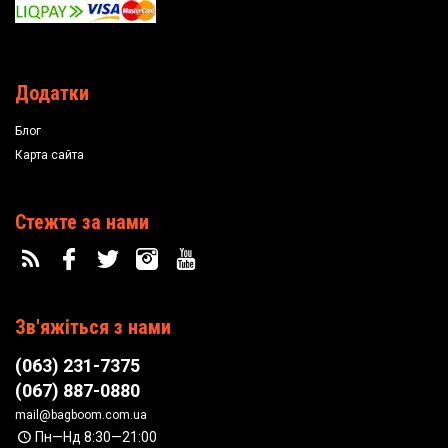
Додатки
Блог
Карта сайта
Стежте за нами
Зв'яжіться з нами
(063) 231-7375
(067) 887-0880
mail@bagboom.com.ua
Пн—Нд 8:30—21:00