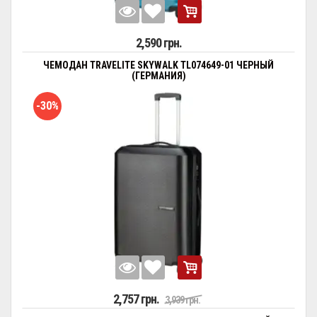
2,590 грн.
ЧЕМОДАН TRAVELITE SKYWALK TL074649-01 ЧЕРНЫЙ
(ГЕРМАНИЯ)
-30%
2,757 грн.
3,939 грн.