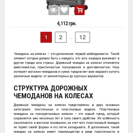
4,112 грн.
1
2
12
...
Чемоданы на колесах — это дополнение первой необходимости. Такой
элемент сегодня должен быть у каждого, кто хоть изредка выезжает в
другие города или страны. Дорожный чемодан на колесах отличается
вместимостью, практичностью пользования и долговечностью. Наш
интернет магазин чемоданов и сумок предлагает вам недорого купить
различные модели: от миниатюрных до крупных вариантов.
СТРУКТУРА ДОРОЖНЫХ
ЧЕМОДАНОВ НА КОЛЕСАХ
Дорожные чемоданы на колесах представлены в двух основных
категориях: текстильные и пластиковые модели. Пластиковые
чемоданы на полиуретановых колесах — это новый тренд, который
сохраняется уже несколько лет в силу своего удобства. Их особенность
заключается в жестком основании, за счет чего пластиковый чемодан
не теряет своей формы и его легче укладывать. В дополнении, такой
чемодан на колесах имеет преимущество в виде практичности и