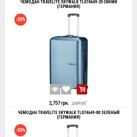
ЧЕМОДАН TRAVELITE SKYWALK TL074649-20 СИНИЙ
(ГЕРМАНИЯ)
-30%
2,757 грн.
3,939 грн.
ЧЕМОДАН TRAVELITE SKYWALK TL074649-80 ЗЕЛЕНЫЙ
(ГЕРМАНИЯ)
-30%