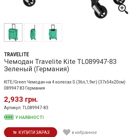
TRAVELITE
Чемодан Travelite Kite TL089947-83
Зеленый (Германия)
KITE/Green Чемодан на 4 колесах S (36л,1,9кг) (37x54x20см)
089947 83 Германия
2,933 грн.
Артикул: TL089947-83
У НАЯВНОСТІ
КУПИТИ ЗАРАЗ
в избранное