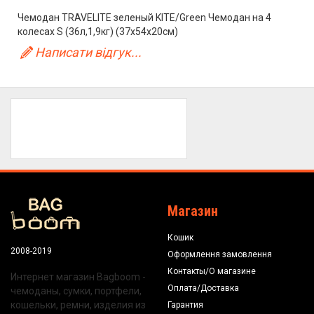
Чемодан TRAVELITE зеленый KITE/Green Чемодан на 4
колесах S (36л,1,9кг) (37x54x20см)
Написати відгук...
Магазин
Кошик
2008-2019
Оформлення замовлення
Контакты/О магазине
Интернет магазин Bagboom -
Оплата/Доставка
чемоданы, сумки, портфели,
кошельки, ремни, изделия из
Гарантия