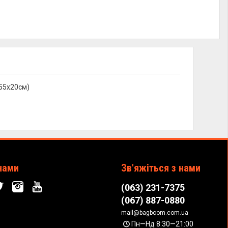
x55x20см)
нами
Зв'яжіться з нами
(063) 231-7375
(067) 887-0880
mail@bagboom.com.ua
Пн—Нд 8:30—21:00