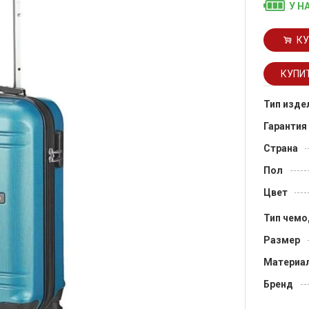
У Н
КУ
Тип изде
Гарантия
Страна
Пол
Цвет
Тип чемо
Размер
Материа
Бренд