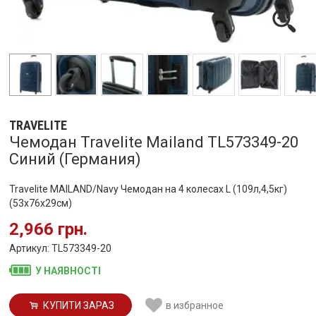
TRAVELITE
Чемодан Travelite Mailand TL573349-20
Синий (Германия)
Travelite MAILAND/Navy Чемодан на 4 колесах L (109л,4,5кг)
(53x76x29см)
2,966 грн.
Артикул: TL573349-20
У НАЯВНОСТІ
КУПИТИ ЗАРАЗ
в избранное