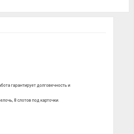
абота гарантирует долговечность и
лочь, 8 слотов под карточки.