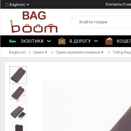
Контакты/О м
Bagboom
ЭКЗОТИКА
В ДОРОГУ
КОШЕ
Bagboom
Сумки
Сумки мужские кожаные
Tiding Bag