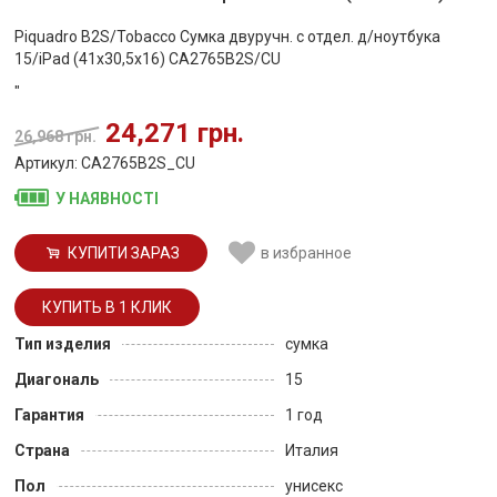
Piquadro B2S/Tobacco Сумка двуручн. с отдел. д/ноутбука
15/iPad (41x30,5x16) CA2765B2S/CU
"
24,271 грн.
26,968 грн.
Артикул: CA2765B2S_CU
У НАЯВНОСТІ
КУПИТИ ЗАРАЗ
в избранное
Тип изделия
сумка
Диагональ
15
Гарантия
1 год
Страна
Италия
Пол
унисекс