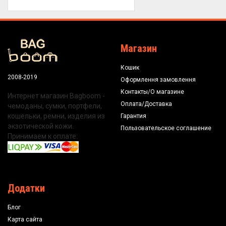
Магазин
Кошик
2008-2019
Оформлення замовлення
Контакты/О магазине
Интернет магазин Bagboom -
Оплата/Доставка
чемоданы, сумки, портфели,
кошельки, ремни, изделия из
Гарантия
экзотической кожи.
Пользовательское соглашение
Принимаем к оплате:
Додатки
Блог
Карта сайта