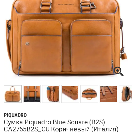
PIQUADRO
Сумка Piquadro Blue Square (B2S)
CA2765B2S_CU Коричневый (Италия)