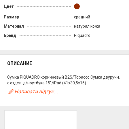
Цвет
Размер
средний
Материал
натурал кожа
Бренд
Piquadro
ОПИСАНИЕ
Сумка PIQUADRO коричневый B2S/Tobacco Сумка двуручн.
с отдел. д/ноутбука 15"/iPad (41x30,5x16)
Написати відгук...