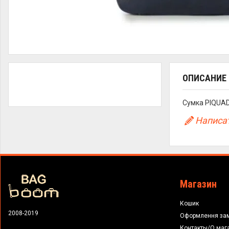
ОПИСАНИЕ
Сумка PIQUADR
Написат
Магазин
Кошик
2008-2019
Оформлення за
Контакты/О маг