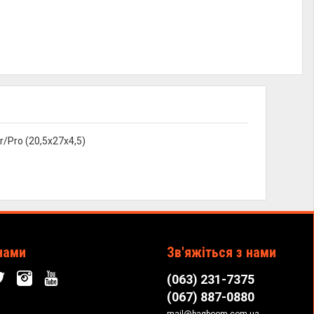
/Pro (20,5x27x4,5)
нами
Зв'яжіться з нами
(063) 231-7375
(067) 887-0880