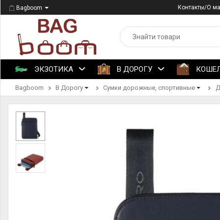
Контакты/О м
Bagboom
ЭКЗОТИКА
В ДОРОГУ
КОШЕ
Bagboom
В Дорогу
Сумки дорожные, спортивные
Д