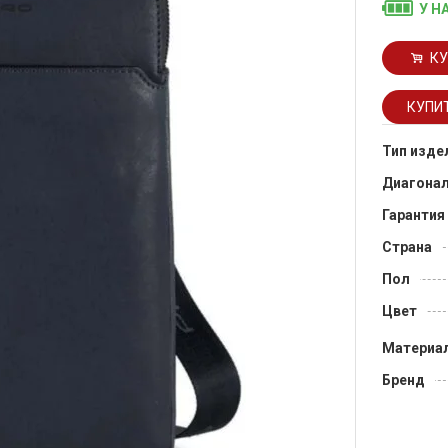
У Н
КУ
Тип изде
Диагона
Гарантия
Страна
Пол
Цвет
Материа
Бренд