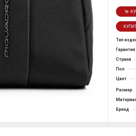
КУ
Тип изде
Гарантия
Страна
Пол
Цвет
Размер
Материа
Бренд