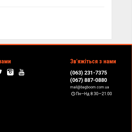
нами
Зв'яжіться з нами
(063) 231-7375
(067) 887-0880
mail@bagboom.com.ua
Пн—Нд 8:30—21:00