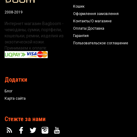
Кошик
2008-2019
Оформлення замовлення
Контакты/О магазине
Интернет магазин Bagboom -
Оплата/Доставка
чемоданы, сумки, портфели,
кошельки, ремни, изделия из
Гарантия
экзотической кожи.
Пользовательское соглашение
Принимаем к оплате:
Додатки
Блог
Карта сайта
Стежте за нами