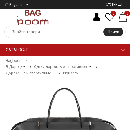
Страницы
Bagboom
0
0
Поиск
CATALOGUE
Bagboom
В Дорогу
Сумки дорожные, спортивные
Дорожные и спортивные
Piquadro