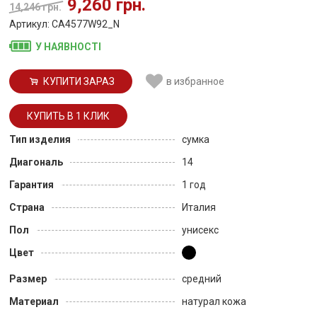
9,260 грн.
14,246 грн.
Артикул: CA4577W92_N
У НАЯВНОСТІ
КУПИТИ ЗАРАЗ
в избранное
Тип изделия
сумка
Диагональ
14
Гарантия
1 год
Страна
Италия
Пол
унисекс
Цвет
Размер
средний
Материал
натурал кожа