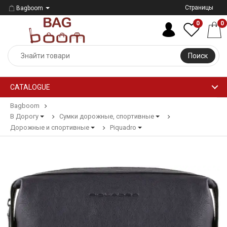
Страницы
Bagboom
0
0
Поиск
CATALOGUE
Bagboom
В Дорогу
Сумки дорожные, спортивные
Дорожные и спортивные
Piquadro